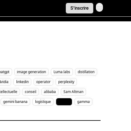
S'inscrire
hatgpt
image generation
Luma labs
distillation
vidia
linkedin
operator
perplexity
tellectuelle
conseil
alibaba
Sam Altman
gemini banana
logistique
gemini
gamma