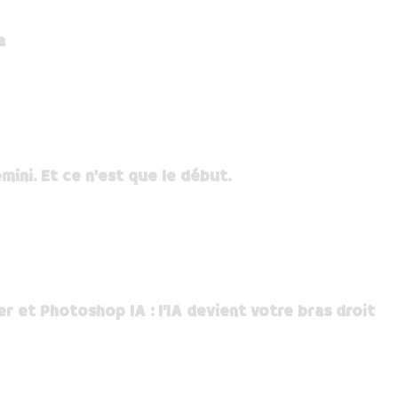
a
mini. Et ce n'est que le début.
er et Photoshop IA : l’IA devient votre bras droit