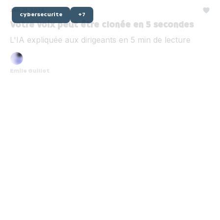
Jan 21, 2026
cybersecurite
+7
Votre voix peut être clonée en 5 secondes
L'IA expliquée aux dirigeants en 5 min de lecture
Emile Guillot