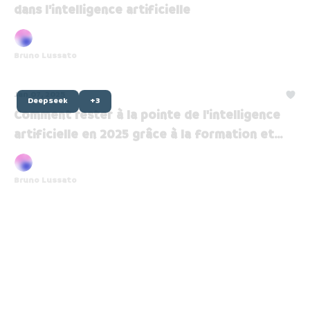
dans l’intelligence artificielle
Bruno Lussato
Jan 07, 2025
Deepseek
+3
Comment rester à la pointe de l'intelligence
artificielle en 2025 grâce à la formation et
aux dernières innovations
Bruno Lussato