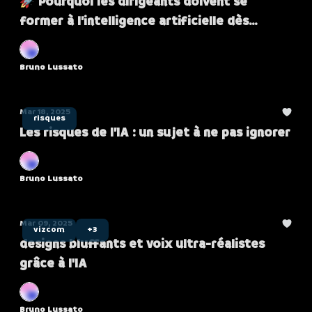
🚀 Pourquoi les dirigeants doivent se
former à l’intelligence artificielle dès
maintenant
Bruno Lussato
Mar 18, 2025
risques
Les risques de l’IA : un sujet à ne pas ignorer
Bruno Lussato
Mar 09, 2025
vizcom
+3
designs bluffants et voix ultra-réalistes
grâce à l'IA
Bruno Lussato