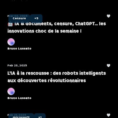
Mar 02, 2025
Censure
+5
🤖 IA & documents, censure, ChatGPT... les
innovations choc de la semaine !
Bruno Lussato
Feb 23, 2025
L'IA à la rescousse : des robots intelligents
aux découvertes révolutionnaires
Bruno Lussato
Feb 21, 2025
microsoft
+1