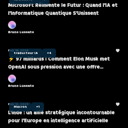
Microsoft Réinvente le Futur : Quand l’IA et
l’Informatique Quantique S’Unissent
Bruno Lussato
Feb 16, 2025
traducteur IA
+4
⚡ 97 milliards ! Comment Elon Musk met
OpenAI sous pression avec une offre
énorme
Bruno Lussato
Feb 12, 2025
Macron
+1
L’Inde : un allié stratégique incontournable
pour l’Europe en intelligence artificielle