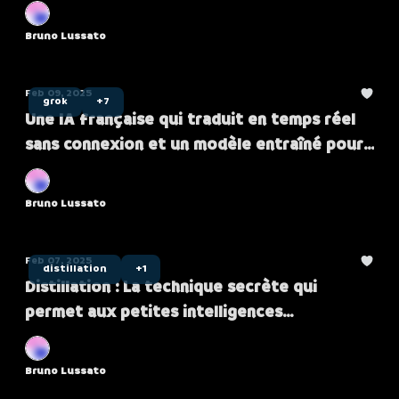
Bruno Lussato
Feb 09, 2025
grok
+7
Une IA française qui traduit en temps réel
sans connexion et un modèle entraîné pour
50$ !
Bruno Lussato
Feb 07, 2025
distillation
+1
Distillation : La technique secrète qui
permet aux petites intelligences
artificielles de copier les géants ! 🤖
Bruno Lussato