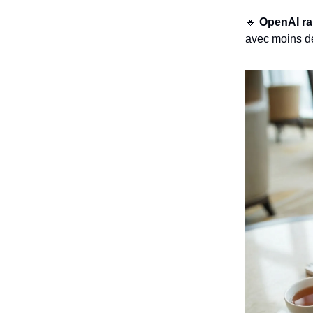
🔹
OpenAI ra
avec moins de