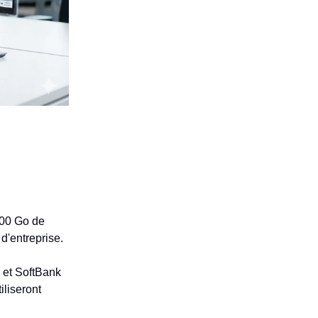
200 Go de
d'entreprise.
 et SoftBank
iliseront