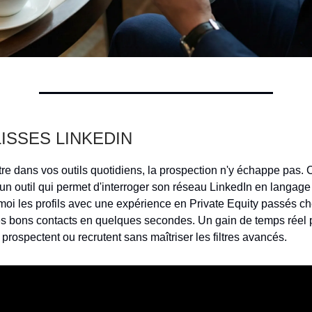
LISSES LINKEDIN
tre dans vos outils quotidiens, la prospection n'y échappe pas. 
é un outil qui permet d'interroger son réseau LinkedIn en langage
-moi les profils avec une expérience en Private Equity passés ch
e les bons contacts en quelques secondes. Un gain de temps réel 
 prospectent ou recrutent sans maîtriser les filtres avancés.