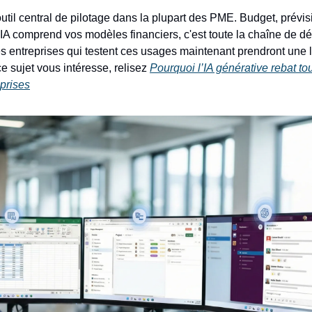
outil central de pilotage dans la plupart des PME. Budget, prévis
l'IA comprend vos modèles financiers, c'est toute la chaîne de dé
es entreprises qui testent ces usages maintenant prendront une
ce sujet vous intéresse, relisez
Pourquoi l’IA générative rebat to
eprises