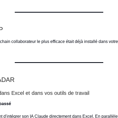
IP
ochain collaborateur le plus efficace était déjà installé dans votr
RADAR
dans Excel et dans vos outils de travail
 passé
nt d'intégrer son IA Claude directement dans Excel. En parallèl