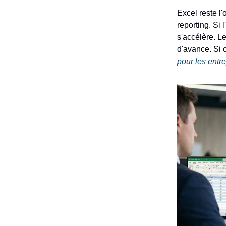
Excel reste l'
reporting. Si 
s'accélère. L
d'avance. Si 
pour les entr