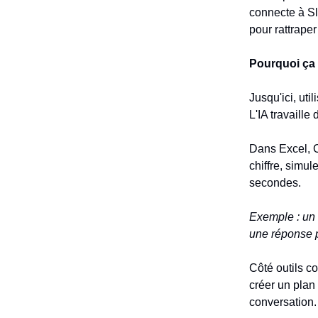
connecte à Sl
pour rattrape
Pourquoi ça
Jusqu'ici, util
L'IA travaille
Dans Excel, C
chiffre, simu
secondes.
Exemple : un 
une réponse p
Côté outils 
créer un plan
conversation.