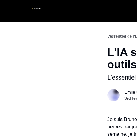
L'essentiel de l'
L'IA 
outil
L'essentiel
Emile 
3rd fé
Je suis Bruno
heures par jo
semaine, je tr