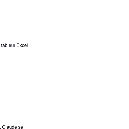
e tableur Excel
e, Claude se