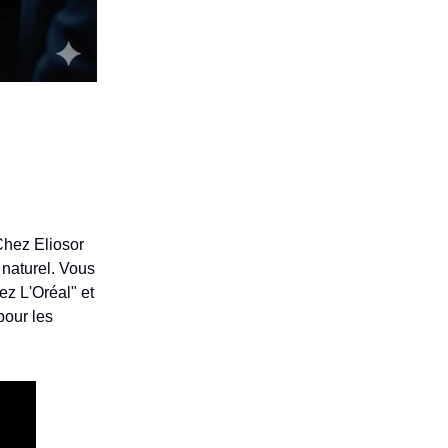
Chez Eliosor
 naturel. Vous
ez L'Oréal" et
pour les