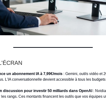
 L'ÉCRAN
nce un abonnement IA à 7,99€/mois
: Gemini, outils vidéo et 
us. L'IA conversationnelle devient accessible à tous les budgets 
 discussion pour investir 50 milliards dans OpenAI
: Nvidia
r les rangs. Ces montants financent les outils que vos équipes ut