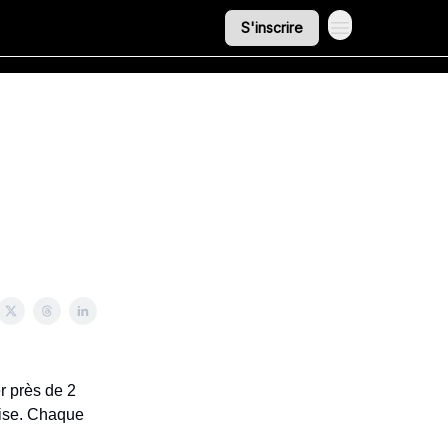
S'inscrire
er près de 2
rise. Chaque