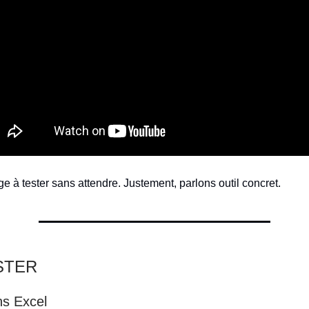
e à tester sans attendre. Justement, parlons outil concret.
ESTER
ns Excel