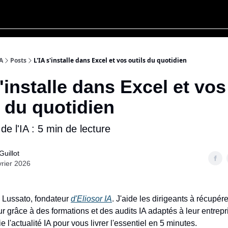
IA
Posts
L'IA s'installe dans Excel et vos outils du quotidien
s'installe dans Excel et vos
s du quotidien
 de l'IA : 5 min de lecture
Guillot
vrier 2026
 Lussato, fondateur
d'Eliosor IA
. J'aide les dirigeants à récupér
ur grâce à des formations et des audits IA adaptés à leur entrep
ie l'actualité IA pour vous livrer l'essentiel en 5 minutes.